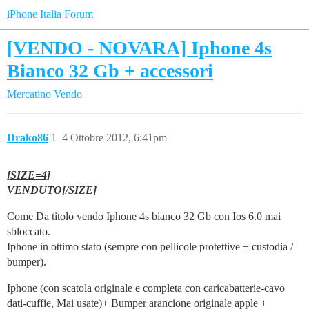
iPhone Italia Forum
[VENDO - NOVARA] Iphone 4s
Bianco 32 Gb + accessori
Mercatino
Vendo
Drako86
1
4 Ottobre 2012, 6:41pm
[SIZE=4]
VENDUTO[/SIZE]
Come Da titolo vendo Iphone 4s bianco 32 Gb con Ios 6.0 mai
sbloccato.
Iphone in ottimo stato (sempre con pellicole protettive + custodia /
bumper).
Iphone (con scatola originale e completa con caricabatterie-cavo
dati-cuffie, Mai usate)+ Bumper arancione originale apple +