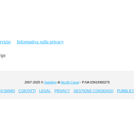
rvizio
Informativa sulla privacy
ript
2007-2025 ©
Spinblog
di
Nicolò Canal
- P.IVA 03919360275
HI SIAMO
CONTATTI
LEGAL
PRIVACY
GESTIONE CONSENSO
PUBBLICI