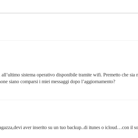
all’ultimo sistema operativo disponibile tramite wifi. Premetto che sia 
phone siano comparsi i miei messaggi dopo l’aggiornamento?
a ragazza,devi aver inserito su un tuo backup..di itunes o icloud…con il