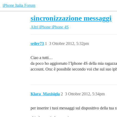
iPhone Italia Forum
sincronizzazione messaggi
Altri iPhone
iPhone 4S
seiler73
1
3 Ottobre 2012, 5:32pm
Ciao a tutti…
da poco ho aggiornato l’Iphone 4S della mia ragazza 
account. Ora: è possibile secondo voi che sul suo i
Klara_Maxisigla
2
3 Ottobre 2012, 5:34pm
per inserire i tuoi messaggi sul dispositivo della tu