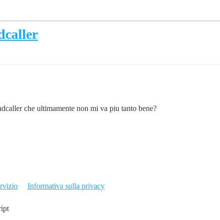
dcaller
endcaller che ultimamente non mi va piu tanto bene?
rvizio
Informativa sulla privacy
ript