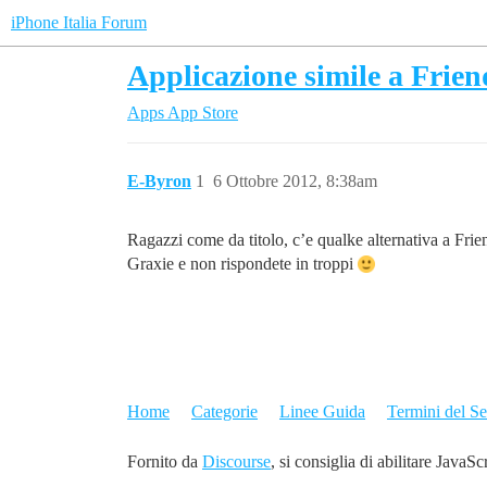
iPhone Italia Forum
Applicazione simile a Frien
Apps
App Store
E-Byron
1
6 Ottobre 2012, 8:38am
Ragazzi come da titolo, c’e qualke alternativa a Fri
Graxie e non rispondete in troppi
Home
Categorie
Linee Guida
Termini del Se
Fornito da
Discourse
, si consiglia di abilitare JavaSc