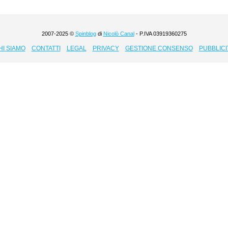
2007-2025 ©
Spinblog
di
Nicolò Canal
- P.IVA 03919360275
HI SIAMO
CONTATTI
LEGAL
PRIVACY
GESTIONE CONSENSO
PUBBLICI