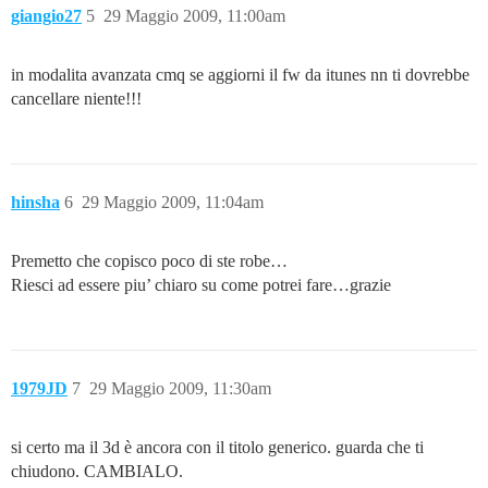
giangio27
5
29 Maggio 2009, 11:00am
in modalita avanzata cmq se aggiorni il fw da itunes nn ti dovrebbe
cancellare niente!!!
hinsha
6
29 Maggio 2009, 11:04am
Premetto che copisco poco di ste robe…
Riesci ad essere piu’ chiaro su come potrei fare…grazie
1979JD
7
29 Maggio 2009, 11:30am
si certo ma il 3d è ancora con il titolo generico. guarda che ti
chiudono. CAMBIALO.