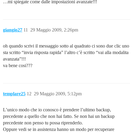
…mi spiegate come dalle impostazioni avanzate!!!
giangio27
11
29 Maggio 2009, 2:26pm
oh quando scrivi il messaggio sotto al quadrato ci sono due clic uno
sta scritto “invia risposta rapida” l’altro c’è scritto “vai alla modalita
avanzata”!!!
va bene cosi???
templare25
12
29 Maggio 2009, 5:12pm
L’unico modo che io conosco è prendere l’ultimo backup,
precedente a quello che non hai fatto. Se non hai un backup
precedente non penso tu possa riprenderlo.
Oppure vedi se in assistenza hanno un modo per recuperare