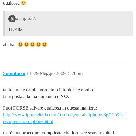
qualcosa
giangio27:
117482
ahahah
Suondmao
13
29 Maggio 2009, 5:28pm
tanto anche cambiando titolo il topic si è risolto.
la risposta alla tua domanda è
NO
.
Puoi FORSE salvare qualcosa in questa maniera:
http://www.iphoneitalia.com/forum/generale-iphone-3g/15599-
recupero-foto-iphone.html
ma è una procedura complicata che fornisce scarsi risultati.