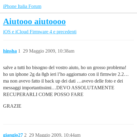
iPhone Italia Forum
Aiutooo aiutoooo
iOS e iCloud
Firmware 4 e precedenti
hinsha
1
29 Maggio 2009, 10:38am
salve a tutti ho bisogno del vostro aiuto, ho un grosso problema!
ho un iphone 2g da 8gb ieri l’ho aggiornato con il firmwire 2.2…
ma non avevo fatto il back up dei dati …avevo delle foto e dei
messaggi importantissimi…DEVO ASSOLUTAMENTE
RECUPERARLI COME POSSO FARE
GRAZIE
giangio27
2
29 Maggio 2009, 10:44am